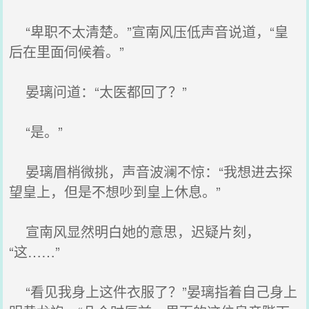
“卑职不太清楚。”宣南风压低声音说道，“皇
后在里面伺候着。”
晏璃问道：“太医都回了？”
“是。”
晏璃眉梢微挑，声音波澜不惊：“我想进去探
望皇上，但是不想吵到皇上休息。”
宣南风显然明白她的意思，迟疑片刻，
“这……”
“看见我身上这件衣服了？”晏璃指着自己身上