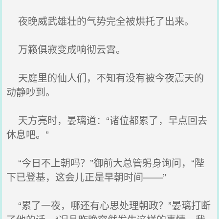
夜晚威武雄壮的气势完全被烘托了出来。
万籁俱寂变成响彻云霄。
天庭里的仙人们，不知有没有被今夜震天的
动静吵到。
天方亮时，晏璃道：“诸位都累了，早点回去
休息吧。”
“今日不上朝吗？”御前大总管躬身询问，“陛
下已登基，这会儿正是早朝时间——”
“累了一夜，哪还有心思处理朝政？”晏璃打断