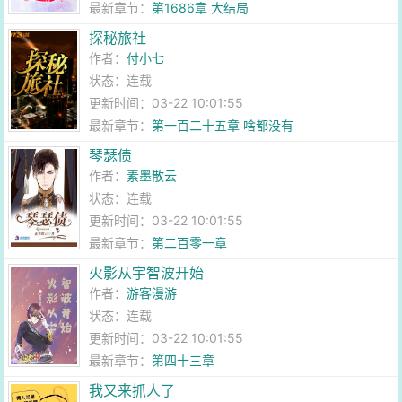
最新章节：
第1686章 大结局
探秘旅社
作者：
付小七
状态：连载
更新时间：03-22 10:01:55
最新章节：
第一百二十五章 啥都没有
琴瑟债
作者：
素墨散云
状态：连载
更新时间：03-22 10:01:55
最新章节：
第二百零一章
火影从宇智波开始
作者：
游客漫游
状态：连载
更新时间：03-22 10:01:55
最新章节：
第四十三章
我又来抓人了