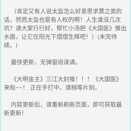
（肯定又有人说太监怎么好意思求票之类的
话，然而太监也是有人权的啊！人生谁没几次
坑？请大家行行好，帮忙小汤把《大国医》推出
水面，让它在阳光下熠熠生辉吧！）(未完待
续。)
最快更新，无弹窗阅读请。
《大明金主》三江大封推！！！《大国医》
来啦~~！ 正在手打中，请稍等片刻，
内容更新后，请重新刷新页面，即可获取最
新更新！