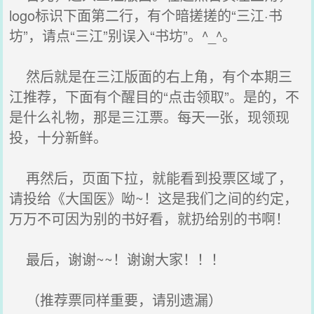
logo标识下面第二行，有个暗搓搓的“三江·书
坊”，请点“三江”别误入“书坊”。^_^。
然后就是在三江版面的右上角，有个本期三
江推荐，下面有个醒目的“点击领取”。是的，不
是什么礼物，那是三江票。每天一张，现领现
投，十分新鲜。
再然后，页面下拉，就能看到投票区域了，
请投给《大国医》呦~！这是我们之间的约定，
万万不可因为别的书好看，就扔给别的书啊！
最后，谢谢~~！谢谢大家！！！
（推荐票同样重要，请别遗漏）