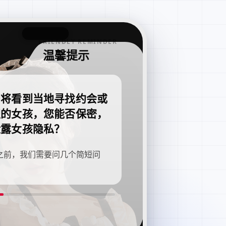
FRIENDLY REMINDER
温馨提示
即将看到当地寻找约会或
职的女孩，您能否保密，
泄露女孩隐私？
之前，我们需要问几个简短问