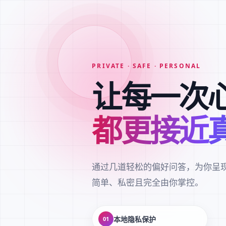
PRIVATE · SAFE · PERSONAL
让每一次
都更接近
通过几道轻松的偏好问答，为你呈
简单、私密且完全由你掌控。
本地隐私保护
01