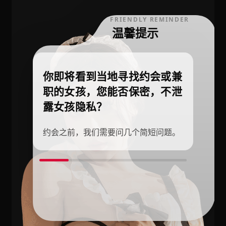
FRIENDLY REMINDER
温馨提示
你即将看到当地寻找约会或兼
职的女孩，您能否保密，不泄
露女孩隐私？
约会之前，我们需要问几个简短问题。