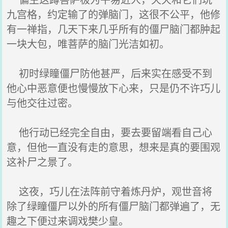
九宫格，约定输了的弹脑门，这很不公平，他修
有一禅指，几天下来几乎所有的僵尸脑门都肿起
一块大包，唯菩萨的脑门光洁如初。
初时绿瞳僵尸防他甚严，后来实在感受不到
他心中恶意便也慢慢放下心来，只是仍不许巧儿
与他交往过密。
他行动已经完全自由，要去要留端看自己心
意，但他一直没有走的意思，想来是真的要围观
这补尸之景了。
这夜，巧儿在法阵前守着炼丹炉，观世音将
除了绿瞳僵尸以外的所有僵尸脑门都弹遍了，无
趣之下便过来调戏樊少皇。