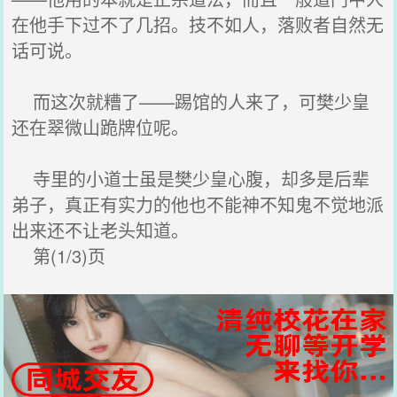
在他手下过不了几招。技不如人，落败者自然无
话可说。
而这次就糟了——踢馆的人来了，可樊少皇
还在翠微山跪牌位呢。
寺里的小道士虽是樊少皇心腹，却多是后辈
弟子，真正有实力的他也不能神不知鬼不觉地派
出来还不让老头知道。
第(1/3)页