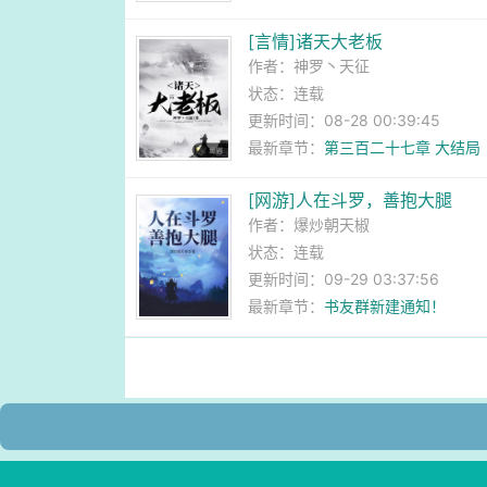
[言情]诸天大老板
作者：
神罗丶天征
状态：连载
更新时间：08-28 00:39:45
最新章节：
第三百二十七章 大结局
[网游]人在斗罗，善抱大腿
作者：
爆炒朝天椒
状态：连载
更新时间：09-29 03:37:56
最新章节：
书友群新建通知！