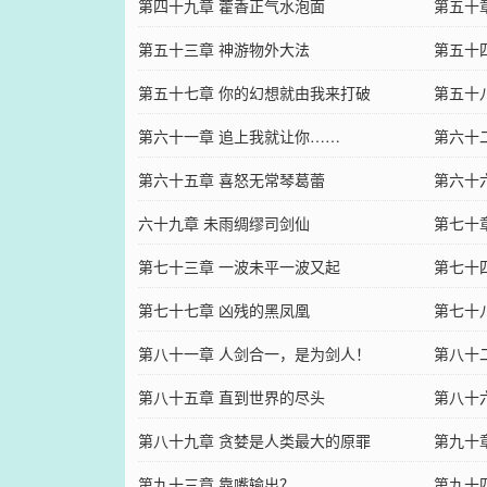
第四十九章 藿香正气水泡面
第五十
第五十三章 神游物外大法
第五十
第五十七章 你的幻想就由我来打破
第五十八
第六十一章 追上我就让你……
第六十
第六十五章 喜怒无常琴葛蕾
第六十
六十九章 未雨绸缪司剑仙
第七十
第七十三章 一波未平一波又起
第七十
第七十七章 凶残的黑凤凰
第七十
第八十一章 人剑合一，是为剑人！
第八十
第八十五章 直到世界的尽头
第八十六
第八十九章 贪婪是人类最大的原罪
第九十
第九十三章 靠嘴输出？
第九十