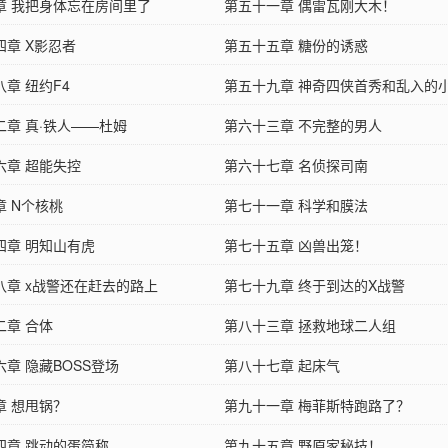
章 我把身体忘在房间里了
第五十一章 偶雷瓦刚大木！
四章 X影忍者
第五十五章 糖份的诱惑
章 纽约F4
第五十九章 神奇四侠首秀和乱入的
二章 真·铁人——杜姆
第六十三章 不完整的男人
六章 超能失控
第六十七章 名侦探司南
章 N个核桃
第七十一章 科学和膜法
四章 明知山有虎
第七十五章 凶兽出笼！
八章 x战警还在赶去的路上
第七十九章 终于到达的X战警
二章 合体
第八十三章 拯救地球二人组
章 隐藏BOSS登场
第八十七章 起床气
章 想甩锅？
第九十一章 梅菲斯特跑路了？
四章 跳动的蛋简称……
第九十五章 野原家秘技！