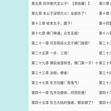
第五章 风华绝代沈公子！【求收藏！】
藏！】
第六章
第九章 本公子深明大义！全部杀了！
第十章
第十三章 给本太子，跪下！
第十四
第十七章 佛门神通，众生无相！
第十八
第二十一章 可否将妖火交于佛门保管？
第二十
第二十五章 一步，三境！
第二十
第二十九章 佛前金莲转世，佛门第一子！十
第三十
二境之上！
第三十三章 法相，蟒雀！
第三十
第三十七章 东方剑魔！吞鬼气！
第三十
第四十一章 先天功德体，阿弥陀佛！
第四十
第四十五章 东方大陆的强者，都去哪了？
第四十