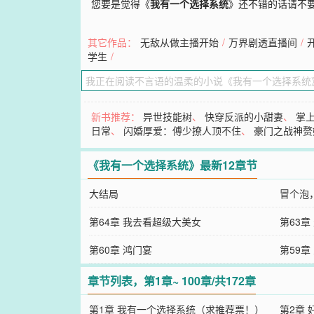
您要是觉得《
我有一个选择系统
》还不错的话请不
其它作品：
无敌从做主播开始
/
万界剧透直播间
/
学生
/
新书推荐：
异世技能树
、
快穿反派的小甜妻
、
掌
日常
、
闪婚厚爱：傅少撩人顶不住
、
豪门之战神赘
《我有一个选择系统》最新12章节
大结局
冒个泡
第64章 我去看超级大美女
第63
第60章 鸿门宴
闯！
第59
章节列表，第1章~ 100章/共172章
第1章 我有一个选择系统（求推荐票！）
第2章