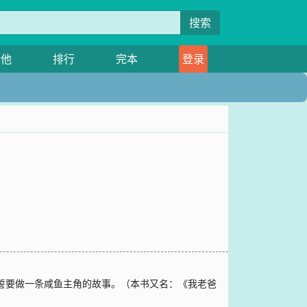
搜索
其他
排行
完本
登录
、誓要做一条咸鱼主角的故事。（本书又名：《我老爸