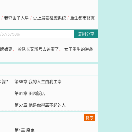
统
/
我夺舍了人皇
/
史上最强碰瓷系统
/
重生都市修真
复制分享
王牌娇妻
、
冷队长又溜号去追妻了
、
女王重生的逆袭
步骤？
第65章 我的人生由我主宰
第61章 田园饭店
第57章 他是你得罪不起的人
倒序
第4章 魔鬼