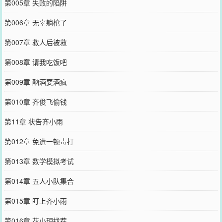
第005章 失败的陷阱
第006章 无辜躺枪了
第007章 救人后被救
第008章 请我吃饭吧
第009章 酗酒耍酒疯
第010章 齐俊飞偷钱
第11章 状告齐小雨
第012章 免遭一顿毒打
第013章 数学模拟考试
第014章 五人小队集合
第015章 盯上齐小雨
第016章 花小玥找茬