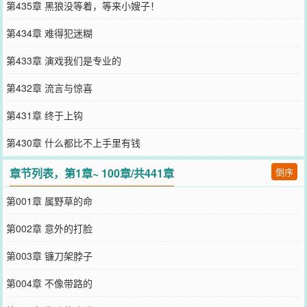
第435章 黑狼没等着，等来小嫂子！
第434章 难得犯迷糊
第433章 演戏我们是专业的
第432章 流言与惊喜
第431章 终于上钩
第430章 什么都比不上手里有钱
章节列表，第1章~ 100章/共441章
倒序
第001章 属野草的命
第002章 意外的打脸
第003章 镰刀架脖子
第004章 不像带路的