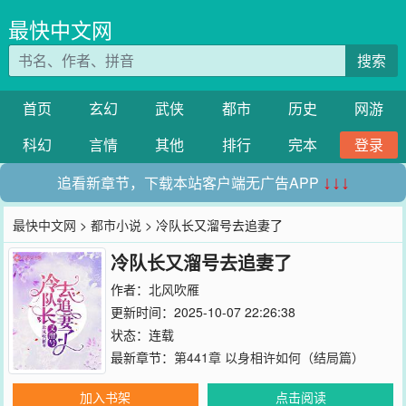
最快中文网
搜索
首页
玄幻
武侠
都市
历史
网游
科幻
言情
其他
排行
完本
登录
追看新章节，下载本站客户端无广告APP
↓↓↓
最快中文网
>
都市小说
> 冷队长又溜号去追妻了
冷队长又溜号去追妻了
作者：
北风吹雁
更新时间：2025-10-07 22:26:38
状态：连载
最新章节：
第441章 以身相许如何（结局篇）
加入书架
点击阅读