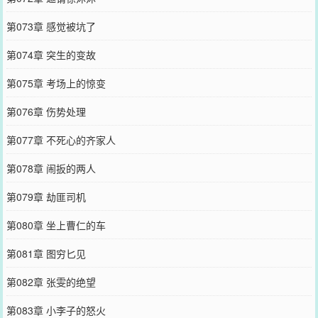
第073章 感觉被坑了
第074章 突生的变故
第075章 考场上的惊变
第076章 伤势处理
第077章 不死心的齐家人
第078章 闹扳的两人
第079章 劫匪司机
第080章 坐上曹仁的车
第081章 图穷匕见
第082章 张雯的绝望
第083章 小李子的怒火