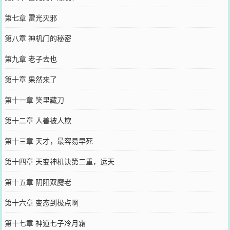
第七章 雷光灭邪
第八章 神机门的秘密
第九章 老子去也
第十章 果然来了
第十一章 笑里藏刀
第十二章 人善被人欺
第十三章 天才，最容易早死
第十四章 天变神机诀第二重，运天
第十五章 阴阳双魔老
第十六章 变态到极点啊
第十七章 神道七子冷月霜