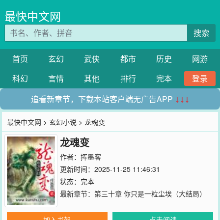
最快中文网
搜索
首页
玄幻
武侠
都市
历史
网游
科幻
言情
其他
排行
完本
登录
追看新章节，下载本站客户端无广告APP
↓↓↓
最快中文网
>
玄幻小说
> 龙魂变
龙魂变
作者：
挥墨客
更新时间：2025-11-25 11:46:31
状态：完本
最新章节：
第三十章 你只是一粒尘埃（大结局）
加入书架
点击阅读