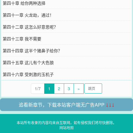
第四十章 给你两种选择
第四十一章 火龙劫，通过！
第四十二章 这怎么好意思呢？
第四十三章 我不需要
第四十四章 这半个猪鼻子给你？
第四十五章 这儿有个大色狼
第四十六章 受刺激的玉机子
1/7
1
2
3
»
追看新章节，下载本站客户端无广告APP
↓↓↓
本站所有收录的内容均来自互联网，如有侵权我们将尽快删除。
网站地图