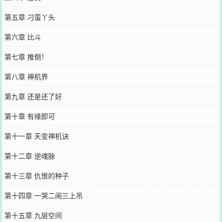
第五章 刁蛮丫头
第六章 比斗
第七章 推倒！
第八章 神机界
第九章 还是还了好
第十章 有缘即可
第十一章 天变神机诀
第十二章 逆魂脉
第十三章 仇恨的种子
第十四章 一哭二闹三上吊
第十五章 九层空间