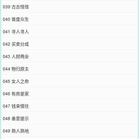
039 古古怪怪
040 普度众生
041 寻人寻人
042 买卖分成
043 人财两全
044 物归原主
045 女人之命
046 有房是家
047 钱来情往
048 善意提示
049 熟人熟地