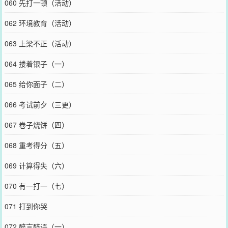
060 先打一顿（活动）
062 环境教育（活动）
063 上梁不正（活动）
064 搂着银子（一）
065 给你面子（二）
066 考试前夕（三更）
067 卷子烧饼（四）
068 重考得分（五）
069 计算得失（六）
070 有一打一（七）
071 打到你哭
072 醉言醉语（一）