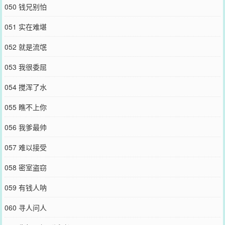
050 钱兄别怕
051 实在难堪
052 就是流氓
053 我很委屈
054 搅浑了水
055 瞧不上你
056 我爹最帅
057 难以接受
058 密室盗窃
059 有钱人呐
060 寻人问人