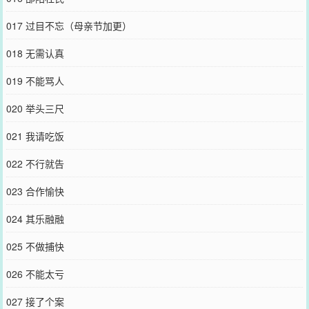
017 过目不忘（母亲节加更）
018 无需认真
019 不能骂人
020 举头三尺
021 我请吃饭
022 不行就告
023 合作愉快
024 其乐融融
025 不做捕快
026 不能太亏
027 接了个案