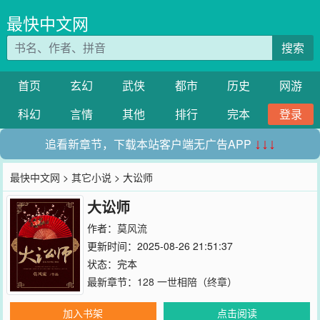
最快中文网
搜索
首页
玄幻
武侠
都市
历史
网游
科幻
言情
其他
排行
完本
登录
追看新章节，下载本站客户端无广告APP
↓↓↓
最快中文网
>
其它小说
> 大讼师
大讼师
作者：
莫风流
更新时间：2025-08-26 21:51:37
状态：完本
最新章节：
128 一世相陪（终章）
加入书架
点击阅读