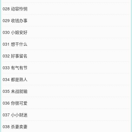
028 动容怜悯
029 收钱办事
030 小姐安好
031 想干什么
032 好事留名
033 有气有节
034 都是熟人
035 未战就输
036 你很可爱
037 小小财迷
038 杀妻卖妻