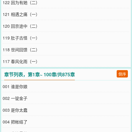
122 因为有她（二）
121 相遇之痛（一）
120 回京途中（二）
119 肚子古怪（一）
118 世间回馈（二）
117 春风化雨（一）
章节列表，第1章~ 100章/共875章
倒序
001 谁是你娘
002 一锭金子
003 是你太蠢
004 把帐结了