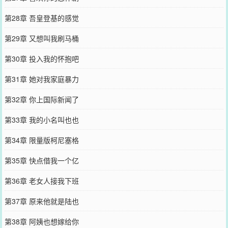
第28章 吾皇登基的感觉
第29章 又想叫我刷马桶
第30章 投入我的怀抱吧
第31章 她对我家庭暴力
第32章 你上国际新闻了
第33章 我的小名叫也也
第34章 限量版柯尼塞格
第35章 快点借我一个亿
第36章 老女人接我下班
第37章 原来他就是陆也
第38章 阿姨也想嫁给你