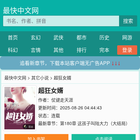
最快中文网
搜索
首页
玄幻
武侠
都市
历史
网游
科幻
言情
其他
排行
完本
登录
追看新章节，下载本站客户端无广告APP
↓↓↓
最快中文网
>
其它小说
> 超狂女婿
超狂女婿
作者：
仗键走天涯
更新时间：2025-08-26 04:44:43
状态：连载
最新章节：
第180章 这孩子叫陆大力（大结局）
加入书架
点击阅读