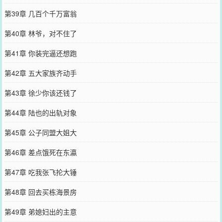
第39章 几百个千万富翁
第40章 林爷，对不住了
第41章 你装完逼还想跑
第42章 五大家族齐动手
第43章 徐少你该还钱了
第44章 陆也的出轨对象
第45章 公子同盟大姐大
第46章 差点饿死在东瀛
第47章 吃我张飞抡大锤
第48章 回去买栋海景房
第49章 弟媳妇出的主意