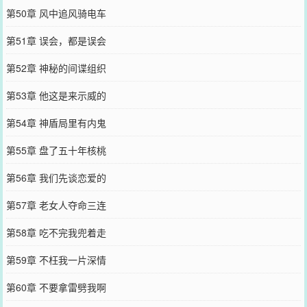
第50章 风中追风骑电车
第51章 误会，都是误会
第52章 神秘的间谍组织
第53章 他这是来示威的
第54章 神盾局里有内鬼
第55章 盘了五十年核桃
第56章 我们先谈恋爱的
第57章 老女人夺命三连
第58章 吃不完我兜着走
第59章 不枉我一片深情
第60章 不要拿雷劈我啊