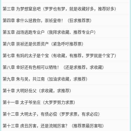
第三章 为梦想窒息吧（罗罗也有梦，就是收藏好多，推荐好多）
第四章 拿什么拯救你，崇祯皇帝！（狂求推荐票）
第五章 战场逃跑专业户（我拜求收藏、推荐专业户）
第六章 崇祯还是优质资产（紧急呼吁推荐票）
第七章 有妈的太子是个宝（有收藏，有推荐，罗罗就是个宝了）
第八章 幸好还有色相可以牺牲！（还是求推荐，求收藏）
第九章 朱与吴，共江南（加油求收藏，求推荐）
第十章 大明好岳父（求收藏，求推荐）
第十一章 太子爷坐庄（大罗罗努力求票）
第十二章 大明太子，有债必偿（罗罗求票，有求必应）
第十三章 虏丑厉害，还是流贼厉害？（推荐票最厉害啦）