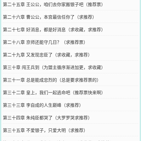
第二十五章 王公公，咱们去你家搬银子吧（推荐票）
第二十六章 曹公公，本宫最信任你了（求推荐）
第二十七章 好消息，都是好消息（求收藏，求推荐）
第二十八章 京师还能守几日？（求推荐票）
第二十九章 又发现忠臣了（求收藏，求推荐）
第三十章 闯王兵到（为盟主循序渐进加更，求收藏）
第三十一章 总是能成忠烈的（总是要求推荐票的）
第三十二章 皇上，我们一起逃命吧（推荐票快来啊）
第三十三章 李自成的人生巅峰（求推荐）
第三十四章 朱纯臣都哭了（大罗罗哭求推荐）
第三十五章 不爱银子，只爱大明（求推荐）