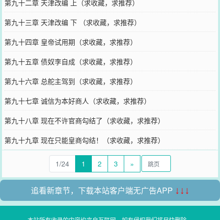
第九十二章 天津改编 上（求收藏，求推荐）
第九十三章 天津改编 下 （求收藏，求推荐）
第九十四章 皇帝试用期（求收藏，求推荐）
第九十五章 债奴李自成（求收藏，求推荐）
第九十六章 总舵主驾到（求收藏，求推荐）
第九十七章 诚信为本好商人（求收藏，求推荐）
第九十八章 现在不许官商勾结了（求收藏，求推荐）
第九十九章 现在只能皇商勾结！（求收藏，求推荐）
1/24
1
2
3
»
追看新章节，下载本站客户端无广告APP
↓↓↓
本站所有收录的内容均来自互联网，如有侵权我们将尽快删除。