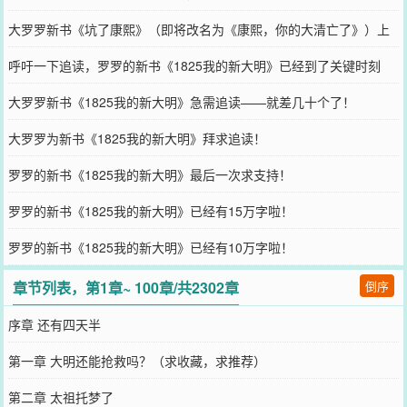
大罗罗新书《坑了康熙》（即将改名为《康熙，你的大清亡了》）上
传啦！
呼吁一下追读，罗罗的新书《1825我的新大明》已经到了关键时刻
大罗罗新书《1825我的新大明》急需追读——就差几十个了！
大罗罗为新书《1825我的新大明》拜求追读！
罗罗的新书《1825我的新大明》最后一次求支持！
罗罗的新书《1825我的新大明》已经有15万字啦！
罗罗的新书《1825我的新大明》已经有10万字啦！
章节列表，第1章~ 100章/共2302章
倒序
序章 还有四天半
第一章 大明还能抢救吗？（求收藏，求推荐）
第二章 太祖托梦了